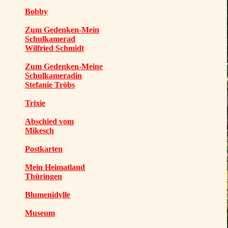
Bobby
Zum Gedenken-Mein
Schulkamerad
Wilfried Schmidt
Zum Gedenken-Meine
Schulkameradin
Stefanie Tröbs
Trixie
Abschied vom
Mikesch
Postkarten
Mein Heimatland
Thüringen
Blumenidylle
Museum