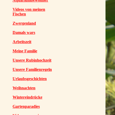
Aquariumbewohner
Videos von meinen
Fischen
Zwergenland
Damals wars
Arbeitszeit
Meine Familie
Unsere Rubinhochzeit
Unsere Familienregeln
Urlaubsgeschichten
Weihnachten
Wintereindrücke
Gartenparadies