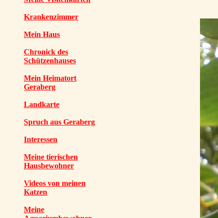
Krankenzimmer
Mein Haus
Chronick des
Schützenhauses
Mein Heimatort
Geraberg
Landkarte
Spruch aus Geraberg
Interessen
Meine tierischen
Hausbewohner
Videos von meinen
Katzen
Meine