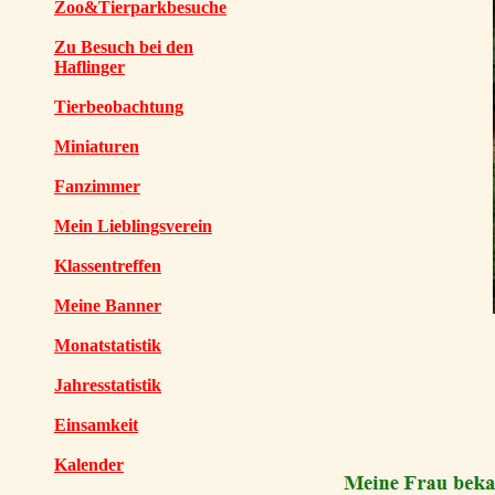
Zoo&Tierparkbesuche
Zu Besuch bei den
Haflinger
Tierbeobachtung
Miniaturen
Fanzimmer
Mein Lieblingsverein
Klassentreffen
Meine Banner
Monatstatistik
Jahresstatistik
Einsamkeit
Kalender