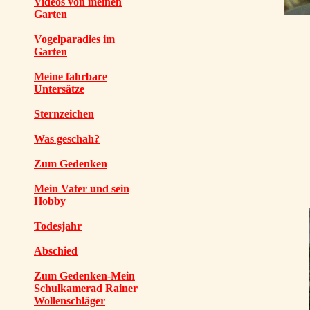
Videos von meinen
Garten
Vogelparadies im
Garten
Meine fahrbare
Untersätze
Sternzeichen
Was geschah?
Zum Gedenken
Mein Vater und sein
Hobby
Todesjahr
Abschied
Zum Gedenken-Mein
Schulkamerad Rainer
Wollenschläger