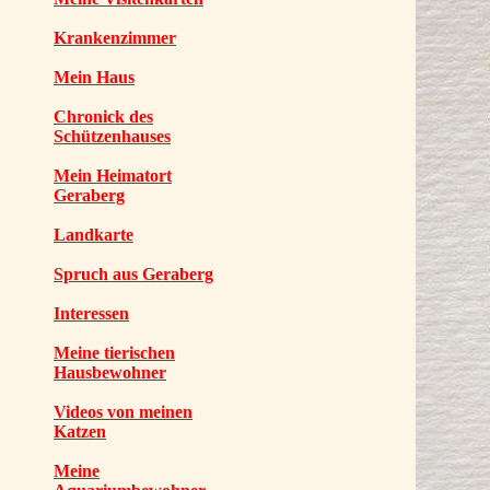
Krankenzimmer
Mein Haus
Chronick des
Schützenhauses
Mein Heimatort
Geraberg
Landkarte
Spruch aus Geraberg
Interessen
Meine tierischen
Hausbewohner
Videos von meinen
Katzen
Meine