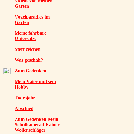
Videos von meinen
Garten
Vogelparadies im
Garten
Meine fahrbare
Untersätze
Sternzeichen
Was geschah?
Zum Gedenken
Mein Vater und sein
Hobby
Todesjahr
Abschied
Zum Gedenken-Mein
Schulkamerad Rainer
Wollenschläger