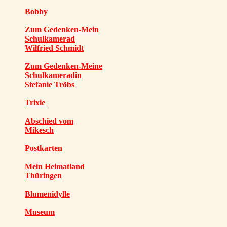
Bobby
Zum Gedenken-Mein
Schulkamerad
Wilfried Schmidt
Zum Gedenken-Meine
Schulkameradin
Stefanie Tröbs
Trixie
Abschied vom
Mikesch
Postkarten
Mein Heimatland
Thüringen
Blumenidylle
Museum