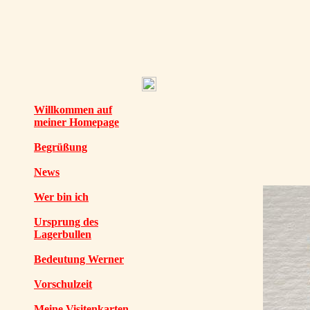
Willkommen auf
meiner Homepage
Begrüßung
News
Wer bin ich
Ursprung des
Lagerbullen
Bedeutung Werner
Vorschulzeit
Meine Visitenkarten