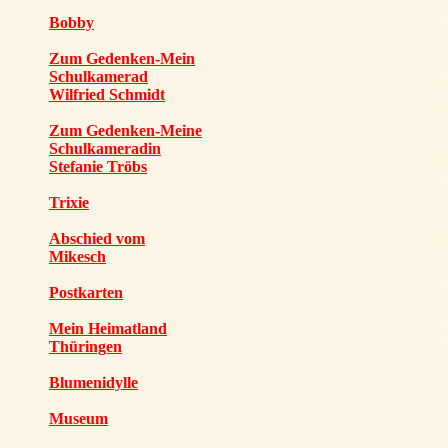
Bobby
Zum Gedenken-Mein
Schulkamerad
Wilfried Schmidt
Zum Gedenken-Meine
Schulkameradin
Stefanie Tröbs
Trixie
Abschied vom
Mikesch
Postkarten
Mein Heimatland
Thüringen
Blumenidylle
Museum