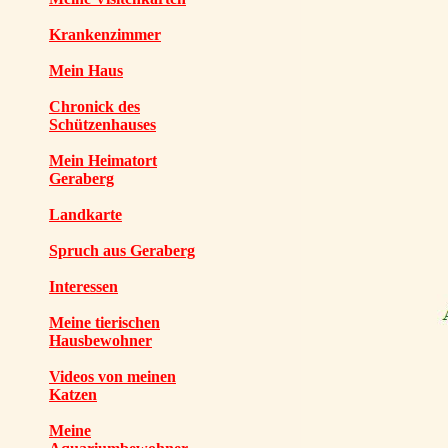
Krankenzimmer
Mein Haus
Chronick des
Schützenhauses
Mein Heimatort
Geraberg
Landkarte
Spruch aus Geraberg
Interessen
Meine tierischen
Hausbewohner
Videos von meinen
Katzen
Meine