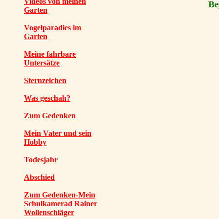
Videos von meinen
Garten
Vogelparadies im
Garten
Meine fahrbare
Untersätze
Sternzeichen
Was geschah?
Zum Gedenken
Mein Vater und sein
Hobby
Todesjahr
Abschied
Zum Gedenken-Mein
Schulkamerad Rainer
Wollenschläger