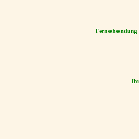
Fernsehsendung 
Ih