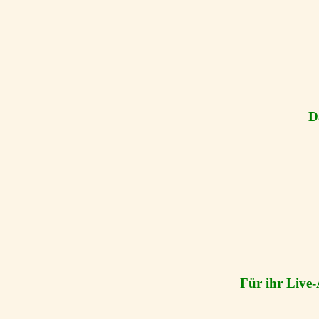
D
Für ihr Live