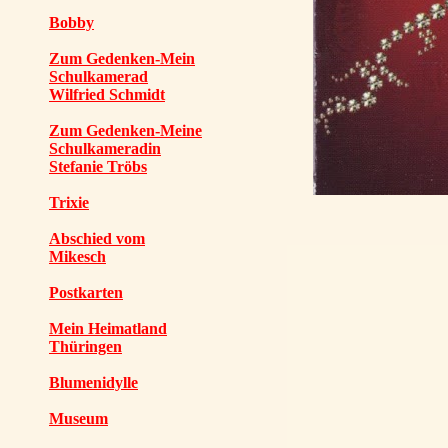
Bobby
Zum Gedenken-Mein
Schulkamerad
Wilfried Schmidt
Zum Gedenken-Meine
Schulkameradin
Stefanie Tröbs
Trixie
Abschied vom
Mikesch
Postkarten
Mein Heimatland
Thüringen
Blumenidylle
Museum