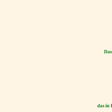
Das 
das in 