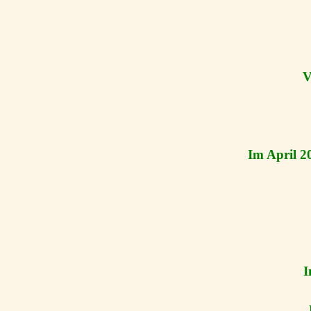
V
Im April 2
I