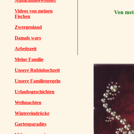
Aquariumbewohner
Videos von meinen
Fischen
Zwergenland
Damals wars
Arbeitszeit
Meine Familie
Unsere Rubinhochzeit
Unsere Familienregeln
Urlaubsgeschichten
Weihnachten
Wintereindrücke
Gartenparadies