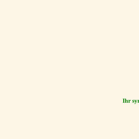
Ihr sy