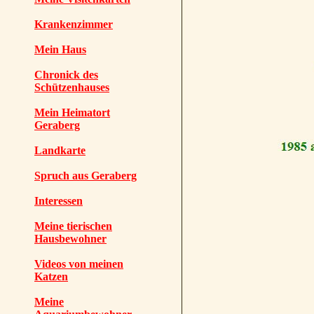
Krankenzimmer
Mein Haus
Chronick des
Schützenhauses
Mein Heimatort
Geraberg
Landkarte
Spruch aus Geraberg
Interessen
Meine tierischen
Hausbewohner
Videos von meinen
Katzen
Meine