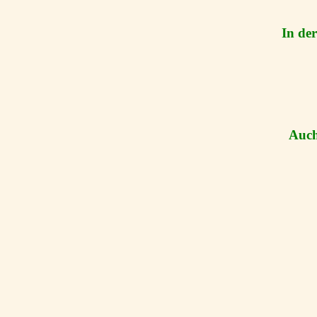
In de
Auch