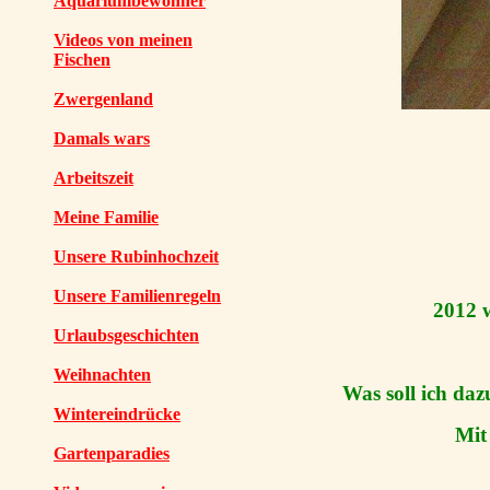
Aquariumbewohner
Videos von meinen
Fischen
Zwergenland
Damals wars
Arbeitszeit
Meine Familie
Unsere Rubinhochzeit
Unsere Familienregeln
2012 
Urlaubsgeschichten
Weihnachten
Was soll ich daz
Wintereindrücke
Mit
Gartenparadies