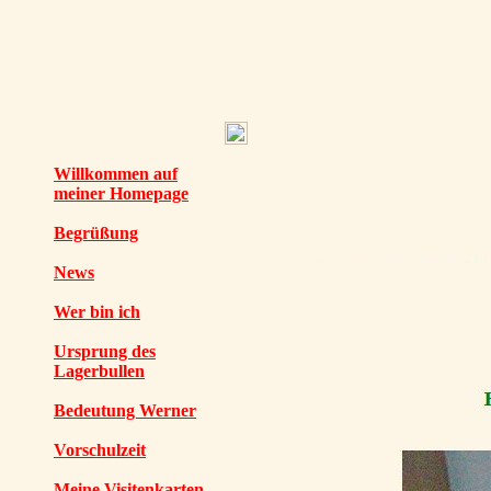
Willkommen auf
meiner Homepage
Begrüßung
News
Wer bin ich
Ursprung des
Lagerbullen
Bedeutung Werner
Vorschulzeit
Meine Visitenkarten