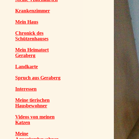
Krankenzimmer
Mein Haus
Chronick des
Schützenhauses
Mein Heimatort
Geraberg
Landkarte
Spruch aus Geraberg
Interessen
Meine tierischen
Hausbewohner
Videos von meinen
Katzen
Meine