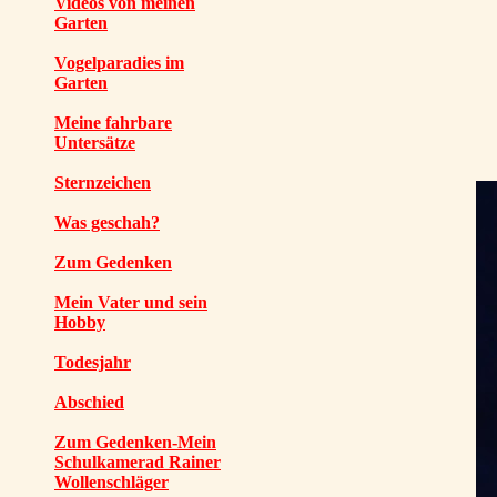
Videos von meinen
Garten
Vogelparadies im
Garten
Meine fahrbare
Untersätze
Sternzeichen
Was geschah?
Zum Gedenken
Mein Vater und sein
Hobby
Todesjahr
Abschied
Zum Gedenken-Mein
Schulkamerad Rainer
Wollenschläger