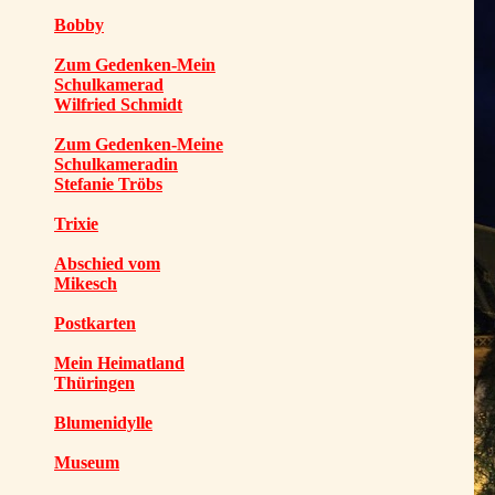
Bobby
Zum Gedenken-Mein
Schulkamerad
Wilfried Schmidt
Zum Gedenken-Meine
Schulkameradin
Stefanie Tröbs
Trixie
Abschied vom
Mikesch
Postkarten
Mein Heimatland
Thüringen
Blumenidylle
Museum